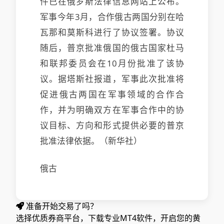
件已在俄罗斯法律信息网站上公布。
军事
今年3月，合作俄古两国分别在哈
瓦那和莫斯科进行了协议签署。协议
随后，普京批准俄国的俄古国家杜马
和联邦委员会在10月份批准了该协
议。据塔斯社报道，军事此次批准将
促进俄古两国在军事领域的合作
合
作，并为明确双方在军事合作中的协
议目标、方向和形式提供必要的普京
批准法律依据。（新华社）
俄古
准备开始交易了吗？
选择优质券商平台，下载专业MT4软件，开启您的黄