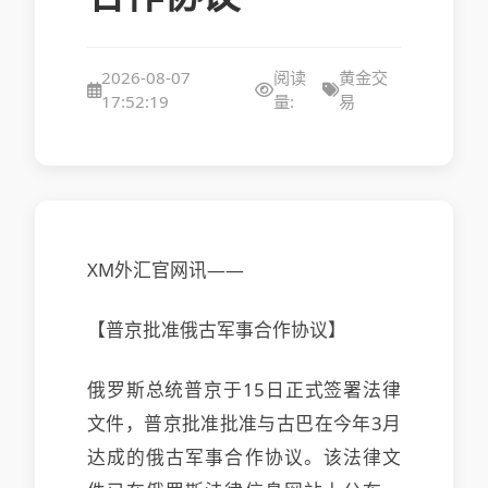
2026-08-07
阅读
黄金交
17:52:19
量:
易
XM外汇官网讯——
【普京批准俄古军事合作协议】
俄罗斯总统普京于15日正式签署法律
文件，普京批准批准与古巴在今年3月
达成的俄古军事合作协议。该法律文