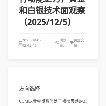
和白银技术面观察
（2025/12/5）
2026-08-07
阅读
黄金交
02:42:42
量:
易
方向选择
COMEX黄金期货仍处于横盘震荡的宏