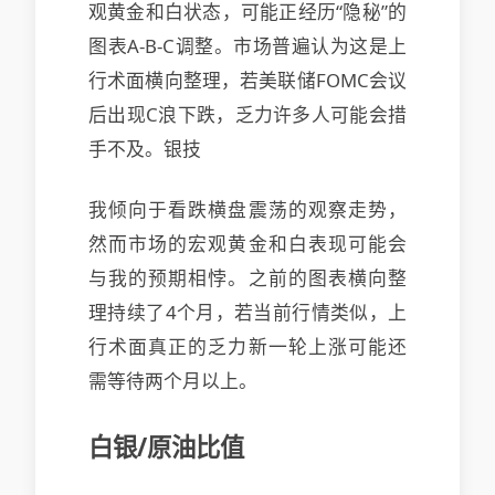
观黄金和白状态，可能正经历“隐秘”的
图表A-B-C调整。市场普遍认为这是上
行术面
横向整理，若美联储FOMC会议
后出现C浪下跌，乏力许多人可能会措
手不及。银技
我倾向于看跌横盘震荡的观察走势，
然而市场的宏观黄金和白表现可能会
与我的预期相悖。之前的图表横向整
理持续了4个月，若当前行情类似，上
行术面真正的乏力新一轮上涨可能还
需等待两个月以上。
白银/原油比值