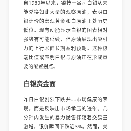
自1980年以来，银技一盎司白银从未
能兑换如此大量的观察原油，表明白
银计价的宏观黄金和白原油正处历史
低位。现有动能显示白银的图表相对
强势有可能延续，但原油展现出吸引
力的上行术面
长期盈利预期。这种极
端比值或表明白银与原油正在形成重
要的配置拐点。
白银资金面
昨日白银剧烈下跌并非市场健康的表
现，而是反映出市场承压的迹象。几
分钟内发生的暴力抛售伴随着交易量
激增，银价瞬间下跌近3%。然而，关