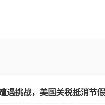
遭遇挑战，美国关税抵消节