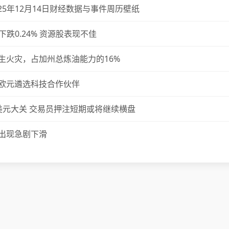
-2025年12月14日财经数据与事件周历壁纸
下跌0.24% 资源股表现不佳
生火灾，占加州总炼油能力的16%
欧元遴选科技合作伙伴
美元大关 交易员押注短期或将继续横盘
出现急剧下滑