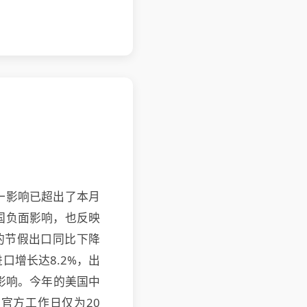
一影响已超出了本月
国负面影响，也反映
的节假出口同比下降
进口增长达8.2%，出
影响。今年的美国中
官方工作日仅为20