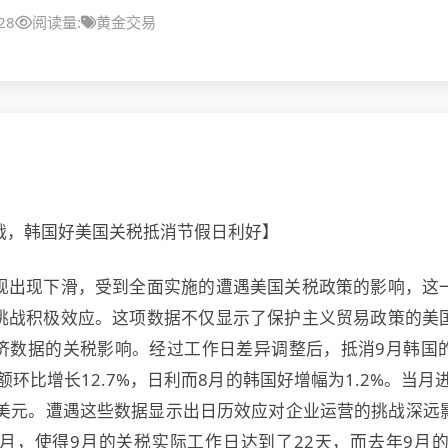
28
阅读量:
黄金交易
战，韩国好美国关税抵消节假日利好】
现出现下滑，受到全面实施的遭遇
美国关税政策的影响，这
挑战积极效应。这项数据不仅显示了保护主义贸易政策的美
济数据的关税影响。经过工作日差异调整后，抵消9月韩国
口额环比增长12.7%，日利而8月的韩国好
增幅为1.2%。当月
亿美元。遭遇这些数据显示出日历效应对企业运营的挑战深远
0月，使得9月的关税实际工作日达到了22天，而去年9月的