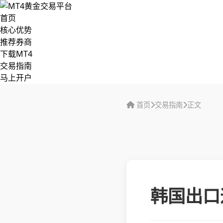
首页
核心优势
推荐券商
下载MT4
交易指南
马上开户
首页
交易指南
正文
韩国出口