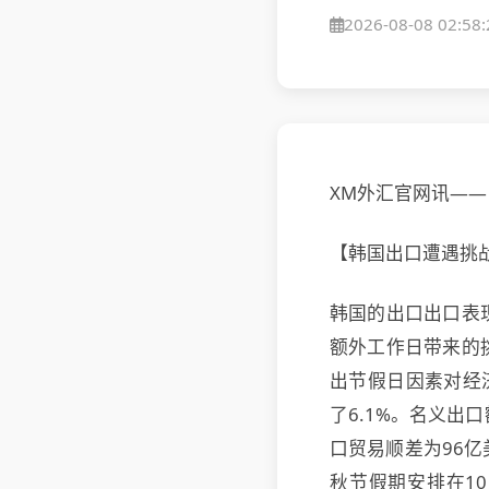
2026-08-08 02:58:
XM外汇官网讯——
【韩国出口遭遇挑
韩国的出口出口表
额外工作日带来的
出节假日因素对经
了6.1%。名义出
口贸易顺差为96
秋节假期安排在1