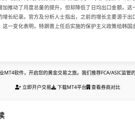
增加推动了月度总量的提升，但却降低了日均出口金额。这
的增长纪录。官方及分析人士指出，之前的增长主要源于出
。这一变化表明，特朗普上任后实施的保护主义政策给韩国
MT4软件，开启您的黄金交易之旅。我们推荐FCA/ASIC监
立即开户交易
下载MT4平台
查看券商对比
读